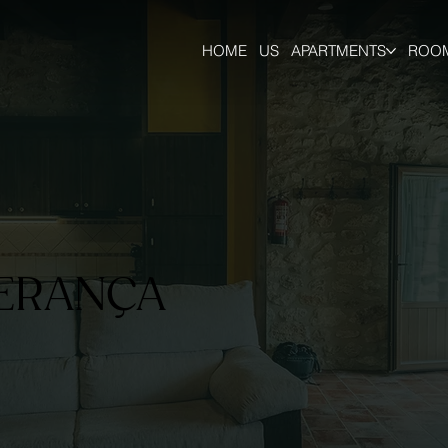
HOME
US
APARTMENTS
ROO
PERANÇA