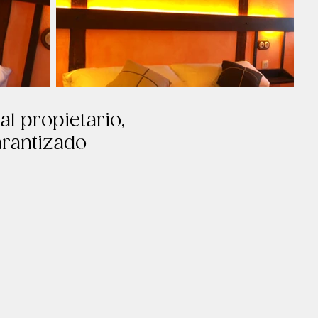
al propietario,
arantizado