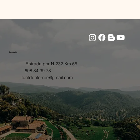
Contacto
Entrada por N-232 Km 66
608 84 39 78
fontdentorres@gmail.com