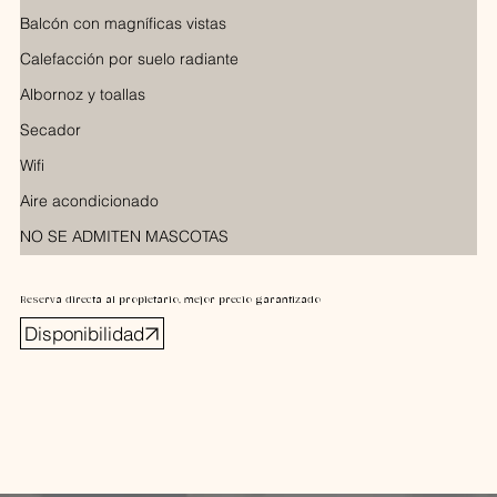
Balcón con magníficas vistas
Calefacción por suelo radiante
Albornoz y toallas
Secador
Wifi
Aire acondicionado
NO SE ADMITEN MASCOTAS
Reserva directa al propietario, mejor precio garantizado
Disponibilidad