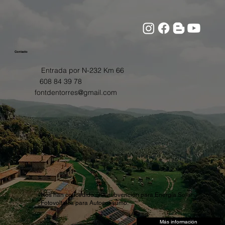
Contacto
Entrada por N-232 Km 66
608 84 39 78
fontdentorres@gmail.com
Nos han concedido una subvención para Energía Solar
Fotovoltaica para Autoconsumo.
Más información