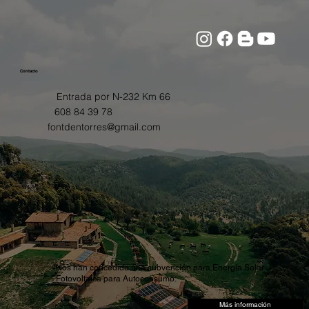
Contacto
Entrada por N-232 Km 66
608 84 39 78
fontdentorres@gmail.com
Nos han concedido una subvención para Energía Solar
Fotovoltaica para Autoconsumo.
Más información