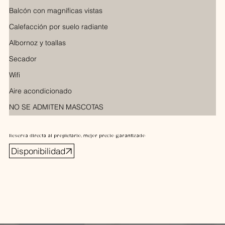
Balcón con magníficas vistas
Calefacción por suelo radiante
Albornoz y toallas
Secador
Wifi
Aire acondicionado
NO SE ADMITEN MASCOTAS
Reserva directa al propietario, mejor precio garantizado
Disponibilidad